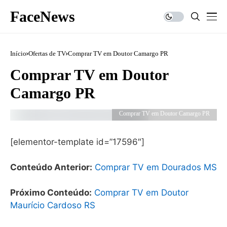
FaceNews
Início
Ofertas de TV
Comprar TV em Doutor Camargo PR
Comprar TV em Doutor
Camargo PR
Comprar TV em Doutor Camargo PR
[elementor-template id=”17596″]
Conteúdo Anterior:
Comprar TV em Dourados MS
Próximo Conteúdo:
Comprar TV em Doutor
Maurício Cardoso RS