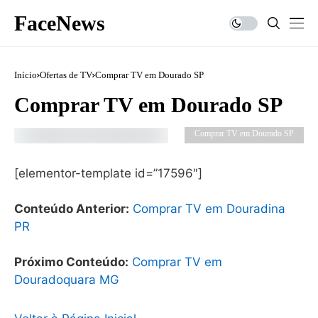
FaceNews
Início
Ofertas de TV
Comprar TV em Dourado SP
Comprar TV em Dourado SP
Comprar TV em Dourado SP
[elementor-template id=”17596″]
Conteúdo Anterior:
Comprar TV em Douradina
PR
Próximo Conteúdo:
Comprar TV em
Douradoquara MG