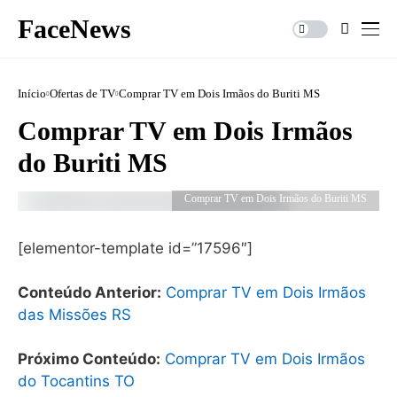
FaceNews
Início
Ofertas de TV
Comprar TV em Dois Irmãos do Buriti MS
Comprar TV em Dois Irmãos
do Buriti MS
Comprar TV em Dois Irmãos do Buriti MS
[elementor-template id=”17596″]
Conteúdo Anterior:
Comprar TV em Dois Irmãos
das Missões RS
Próximo Conteúdo:
Comprar TV em Dois Irmãos
do Tocantins TO