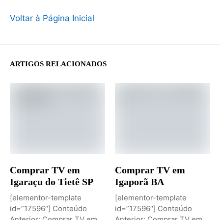
Voltar à Página Inicial
ARTIGOS RELACIONADOS
Comprar TV em
Comprar TV em
Igaraçu do Tietê SP
Igaporã BA
[elementor-template
[elementor-template
id=”17596″] Conteúdo
id=”17596″] Conteúdo
Anterior: Comprar TV em
Anterior: Comprar TV em