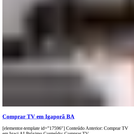
Comprar TV em Igaporã BA
[elementor-template id=”17596″] Conteúdo Anterior: Comprar TV
em Igaci ALPróximo Conteúdo: Comprar TV...