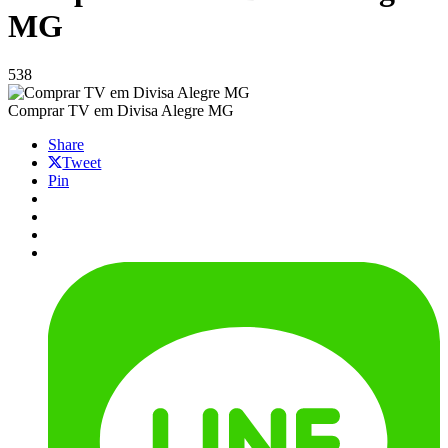
MG
538
Comprar TV em Divisa Alegre MG
Share
Tweet
Pin