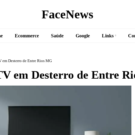
FaceNews
e
Ecommerce
Saúde
Google
Links
Co
 em Desterro de Entre Rios MG
V em Desterro de Entre R