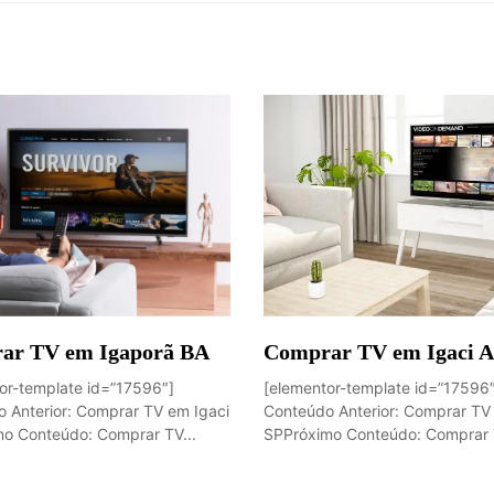
ar TV em Igaporã BA
Comprar TV em Igaci 
or-template id=”17596″]
[elementor-template id=”17596
 Anterior: Comprar TV em Igaci
Conteúdo Anterior: Comprar TV
o Conteúdo: Comprar TV...
SPPróximo Conteúdo: Comprar T