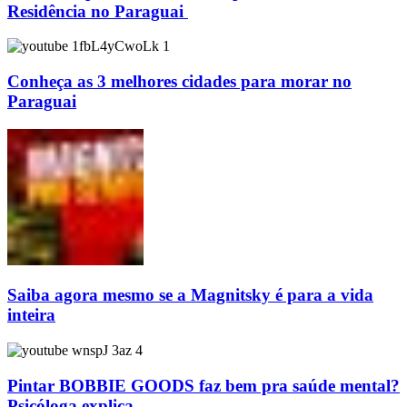
Residência no Paraguai
Conheça as 3 melhores cidades para morar no
Paraguai
Saiba agora mesmo se a Magnitsky é para a vida
inteira
Pintar BOBBIE GOODS faz bem pra saúde mental?
Psicóloga explica