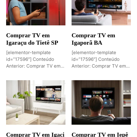
Comprar TV em
Comprar TV em
Igaraçu do Tietê SP
Igaporã BA
[elementor-template
[elementor-template
id=”17596″] Conteúdo
id=”17596″] Conteúdo
Anterior: Comprar TV em
Anterior: Comprar TV em
Igaporã BAPróximo
Igaci ALPróximo Conteúdo:
Conteúdo: Sobremesa de...
Comprar TV...
Comprar TV em Igaci
Comprar TV em Iepê