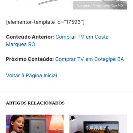
Comprar TV em Costa Rica MS
[elementor-template id=”17596″]
Conteúdo Anterior:
Comprar TV em Costa
Marques RO
Próximo Conteúdo:
Comprar TV em Cotegipe BA
Voltar à Página Inicial
ARTIGOS RELACIONADOS