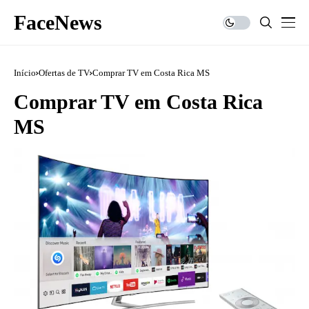
FaceNews
Início
Ofertas de TV
Comprar TV em Costa Rica MS
Comprar TV em Costa Rica
MS