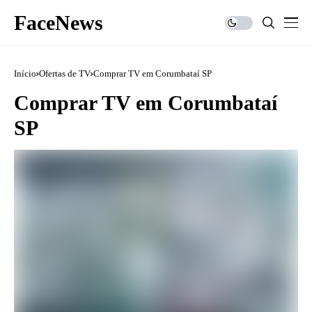
FaceNews
Início
Ofertas de TV
Comprar TV em Corumbataí SP
Comprar TV em Corumbataí
SP