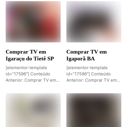
Comprar TV em
Comprar TV em
Igaraçu do Tietê SP
Igaporã BA
[elementor-template
[elementor-template
id=”17596″] Conteúdo
id=”17596″] Conteúdo
Anterior: Comprar TV em
Anterior: Comprar TV em
Igaporã BAPróximo
Igaci ALPróximo Conteúdo:
Conteúdo: Sobremesa de...
Comprar TV...