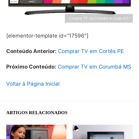
Comprar TV em Corumbá de Goiás GO
[elementor-template id=”17596″]
Conteúdo Anterior:
Comprar TV em Cortês PE
Próximo Conteúdo:
Comprar TV em Corumbá MS
Voltar à Página Inicial
ARTIGOS RELACIONADOS