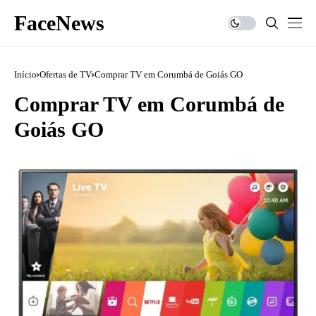
FaceNews
Início
Ofertas de TV
Comprar TV em Corumbá de Goiás GO
Comprar TV em Corumbá de
Goiás GO