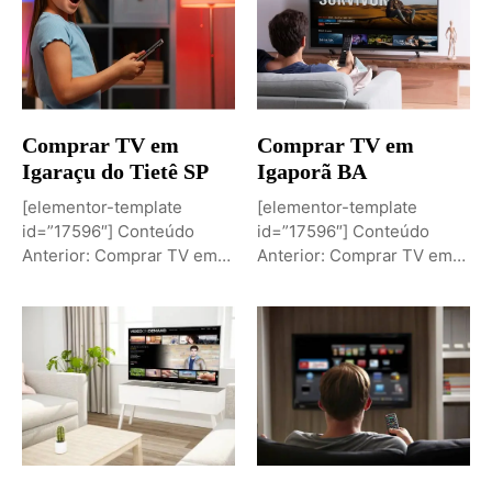
Comprar TV em
Comprar TV em
Igaraçu do Tietê SP
Igaporã BA
[elementor-template
[elementor-template
id=”17596″] Conteúdo
id=”17596″] Conteúdo
Anterior: Comprar TV em
Anterior: Comprar TV em
Igaporã BAPróximo
Igaci ALPróximo Conteúdo:
Conteúdo: Sobremesa de...
Comprar TV...