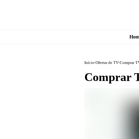
Hom
Início
Ofertas de TV
Comprar T
Comprar T