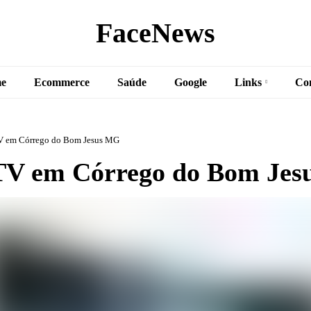
FaceNews
e
Ecommerce
Saúde
Google
Links
Co
V em Córrego do Bom Jesus MG
V em Córrego do Bom Je