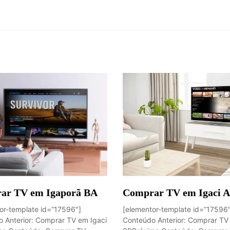
ar TV em Igaporã BA
Comprar TV em Igaci 
or-template id=”17596″]
[elementor-template id=”17596
 Anterior: Comprar TV em Igaci
Conteúdo Anterior: Comprar TV