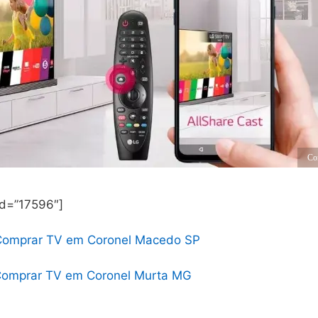
Co
id=”17596″]
Comprar TV em Coronel Macedo SP
omprar TV em Coronel Murta MG