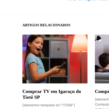
ARTIGOS RELACIONADOS
Comprar TV em Igaraçu do
Compr
Tietê SP
[element
Conteúdo
[elementor-template id=”17596″]