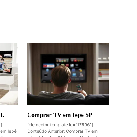
AL
Comprar TV em Iepê SP
″]
[elementor-template id=”17596″]
 em Iepê
Conteúdo Anterior: Comprar TV em