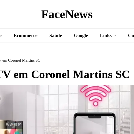
FaceNews
e
Ecommerce
Saúde
Google
Links
Co
 em Coronel Martins SC
V em Coronel Martins SC