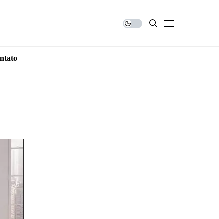
ntato