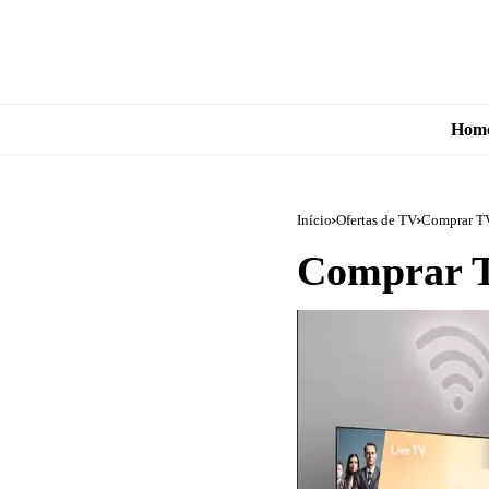
Hom
Início
Ofertas de TV
Comprar TV
Comprar T