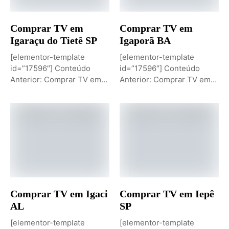
Comprar TV em
Comprar TV em
Igaraçu do Tietê SP
Igaporã BA
[elementor-template
[elementor-template
id=”17596″] Conteúdo
id=”17596″] Conteúdo
Anterior: Comprar TV em
Anterior: Comprar TV em
Igaporã BAPróximo
Igaci ALPróximo Conteúdo:
Conteúdo: Sobremesa de...
Comprar TV...
Comprar TV em Igaci
Comprar TV em Iepê
AL
SP
[elementor-template
[elementor-template