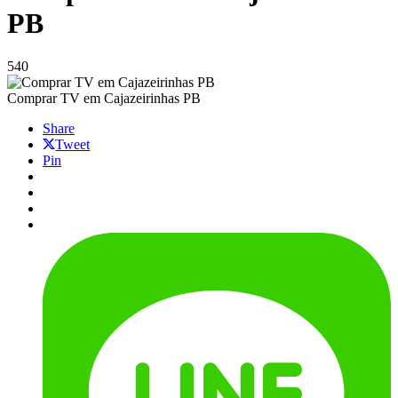
PB
540
Comprar TV em Cajazeirinhas PB
Share
Tweet
Pin