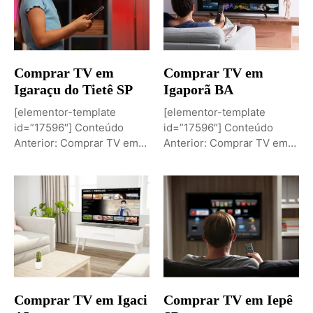
Comprar TV em
Comprar TV em
Igaraçu do Tietê SP
Igaporã BA
[elementor-template
[elementor-template
id=”17596″] Conteúdo
id=”17596″] Conteúdo
Anterior: Comprar TV em
Anterior: Comprar TV em
Igaporã BAPróximo
Igaci ALPróximo Conteúdo:
Conteúdo: Sobremesa de...
Comprar TV...
Comprar TV em Igaci
Comprar TV em Iepê