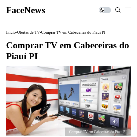
FaceNews
Início
Ofertas de TV
Comprar TV em Cabeceiras do Piauí PI
Comprar TV em Cabeceiras do
Piauí PI
Comprar TV em Cabeceiras do Piauí PI