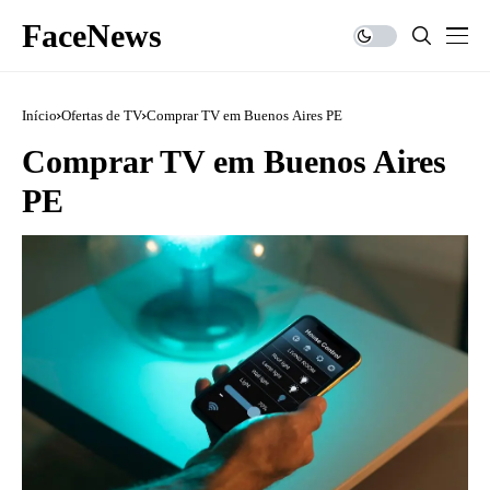
FaceNews
Início
Ofertas de TV
Comprar TV em Buenos Aires PE
Comprar TV em Buenos Aires
PE