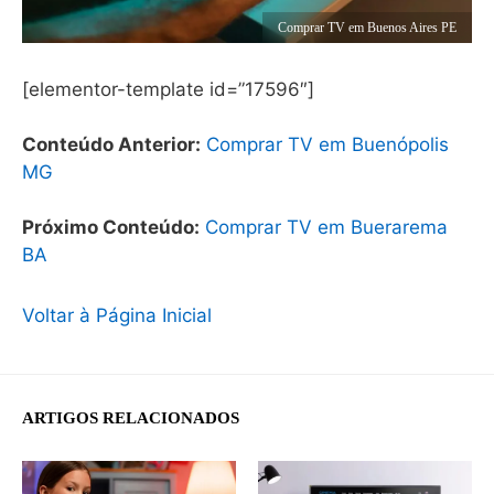
Comprar TV em Buenos Aires PE
[elementor-template id=”17596″]
Conteúdo Anterior:
Comprar TV em Buenópolis
MG
Próximo Conteúdo:
Comprar TV em Buerarema
BA
Voltar à Página Inicial
ARTIGOS RELACIONADOS