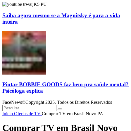
Saiba agora mesmo se a Magnitsky é para a vida
inteira
Pintar BOBBIE GOODS faz bem pra saúde mental?
Psicóloga explica
FaceNews©Copyright 2025. Todos os Direitos Reservados
Início
Ofertas de TV
Comprar TV em Brasil Novo PA
Comprar TV em Brasil Novo