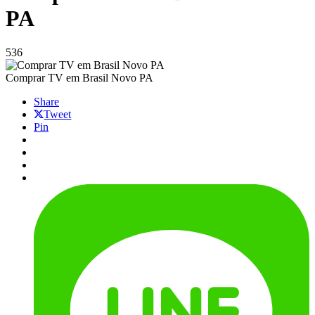
PA
536
Comprar TV em Brasil Novo PA
Share
Tweet
Pin