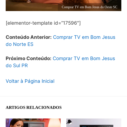
Comprar TV em Bom Jesus do Oeste SC
[elementor-template id=”17596″]
Conteúdo Anterior:
Comprar TV em Bom Jesus
do Norte ES
Próximo Conteúdo:
Comprar TV em Bom Jesus
do Sul PR
Voltar à Página Inicial
ARTIGOS RELACIONADOS