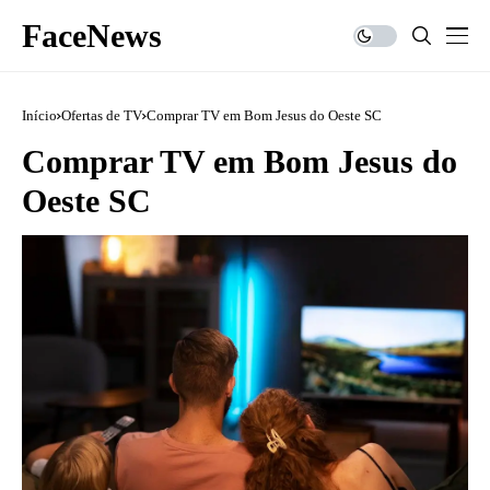
FaceNews
Início
Ofertas de TV
Comprar TV em Bom Jesus do Oeste SC
Comprar TV em Bom Jesus do
Oeste SC