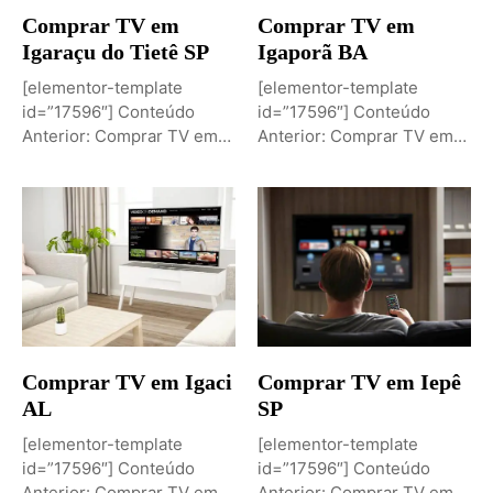
Comprar TV em
Comprar TV em
Igaraçu do Tietê SP
Igaporã BA
[elementor-template
[elementor-template
id=”17596″] Conteúdo
id=”17596″] Conteúdo
Anterior: Comprar TV em
Anterior: Comprar TV em
Igaporã BAPróximo
Igaci ALPróximo Conteúdo:
Conteúdo: Sobremesa de...
Comprar TV...
Comprar TV em Igaci
Comprar TV em Iepê
AL
SP
[elementor-template
[elementor-template
id=”17596″] Conteúdo
id=”17596″] Conteúdo
Anterior: Comprar TV em
Anterior: Comprar TV em