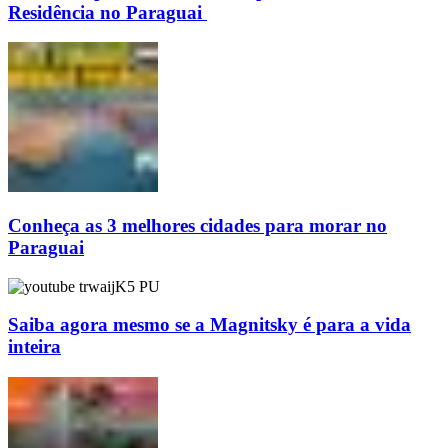
Residência no Paraguai
Conheça as 3 melhores cidades para morar no
Paraguai
Saiba agora mesmo se a Magnitsky é para a vida
inteira