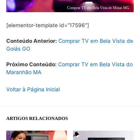
Comprar TV em Bela Vista de Minas MG
[elementor-template id=”17596″]
Conteúdo Anterior:
Comprar TV em Bela Vista de
Goiás GO
Próximo Conteúdo:
Comprar TV em Bela Vista do
Maranhão MA
Voltar à Página Inicial
ARTIGOS RELACIONADOS