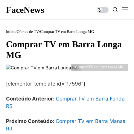
FaceNews
Início
Ofertas de TV
Comprar TV em Barra Longa MG
Comprar TV em Barra Longa
MG
Comprar TV em Barra Longa MG
[elementor-template id=”17596″]
Conteúdo Anterior:
Comprar TV em Barra Funda
RS
Próximo Conteúdo:
Comprar TV em Barra Mansa
RJ