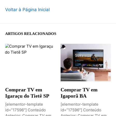
Voltar à Página Inicial
ARTIGOS RELACIONADOS
Comprar TV em
Comprar TV em
Igaraçu do Tietê SP
Igaporã BA
[elementor-template
[elementor-template
id=”17596″] Conteúdo
id=”17596″] Conteúdo
Anterior: Comprar TV em
Anterior: Comprar TV em