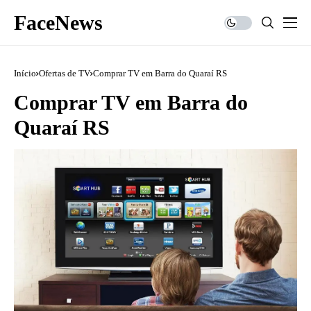
FaceNews
Início
Ofertas de TV
Comprar TV em Barra do Quaraí RS
Comprar TV em Barra do
Quaraí RS