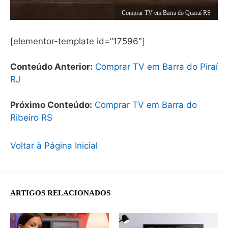
Comprar TV em Barra do Quaraí RS
[elementor-template id=”17596″]
Conteúdo Anterior:
Comprar TV em Barra do Piraí
RJ
Próximo Conteúdo:
Comprar TV em Barra do
Ribeiro RS
Voltar à Página Inicial
ARTIGOS RELACIONADOS