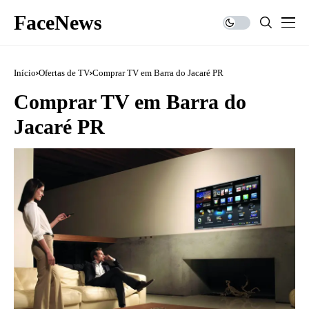
FaceNews
Início
Ofertas de TV
Comprar TV em Barra do Jacaré PR
Comprar TV em Barra do
Jacaré PR