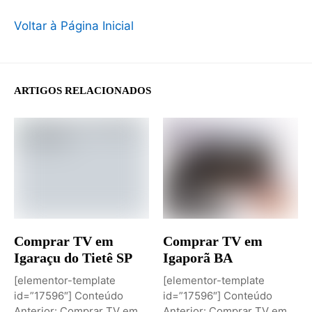
Voltar à Página Inicial
ARTIGOS RELACIONADOS
Comprar TV em
Comprar TV em
Igaraçu do Tietê SP
Igaporã BA
[elementor-template
[elementor-template
id=”17596″] Conteúdo
id=”17596″] Conteúdo
Anterior: Comprar TV em
Anterior: Comprar TV em