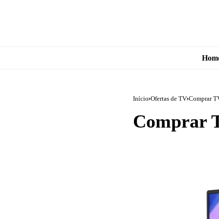
Hom
Início
Ofertas de TV
Comprar TV
Comprar T