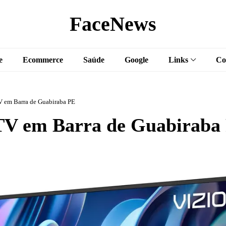
FaceNews
e
Ecommerce
Saúde
Google
Links
Co
 em Barra de Guabiraba PE
V em Barra de Guabiraba