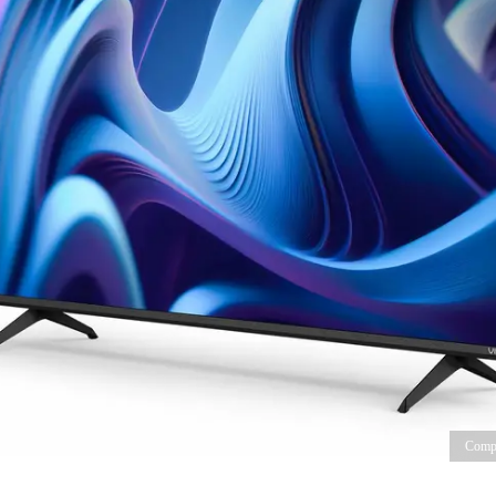
Compr