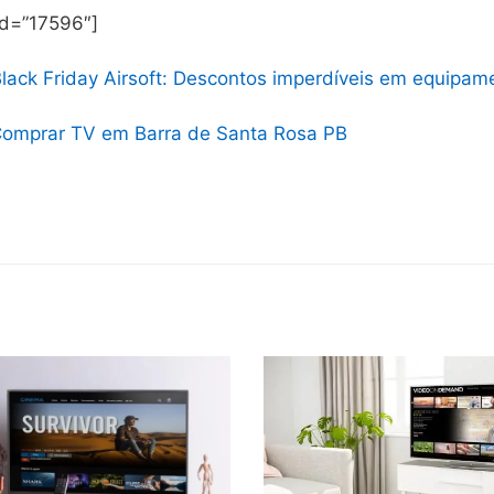
id=”17596″]
lack Friday Airsoft: Descontos imperdíveis em equipam
omprar TV em Barra de Santa Rosa PB