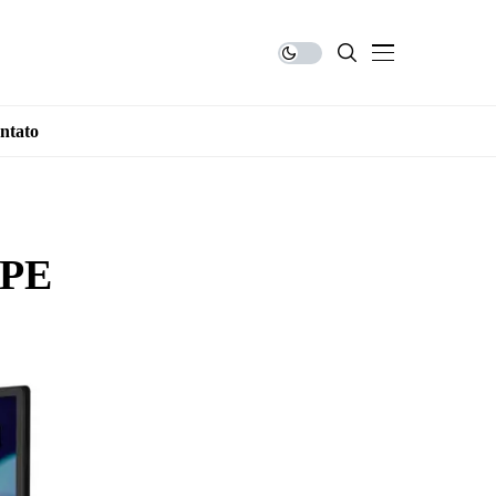
ntato
 PE