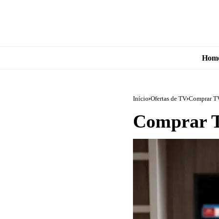
Hom
Início
Ofertas de TV
Comprar T
Comprar T