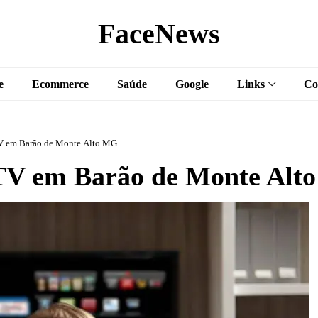
FaceNews
e
Ecommerce
Saúde
Google
Links
Co
V em Barão de Monte Alto MG
V em Barão de Monte Alt