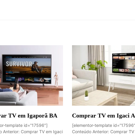
ar TV em Igaporã BA
Comprar TV em Igaci 
or-template id=”17596″]
[elementor-template id=”17596
 Anterior: Comprar TV em Igaci
Conteúdo Anterior: Comprar TV