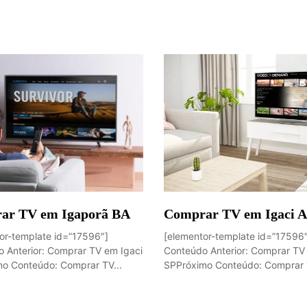
ar TV em Igaporã BA
Comprar TV em Igaci 
or-template id=”17596″]
[elementor-template id=”17596
 Anterior: Comprar TV em Igaci
Conteúdo Anterior: Comprar TV
o Conteúdo: Comprar TV...
SPPróximo Conteúdo: Comprar T