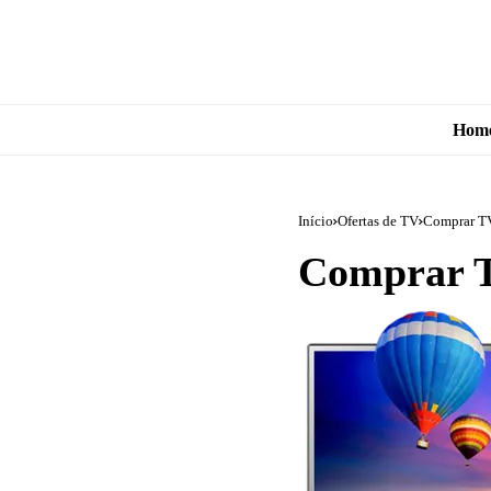
Hom
Início
Ofertas de TV
Comprar TV
Comprar T