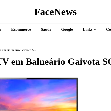
FaceNews
e
Ecommerce
Saúde
Google
Links
Co
 em Balneário Gaivota SC
V em Balneário Gaivota S