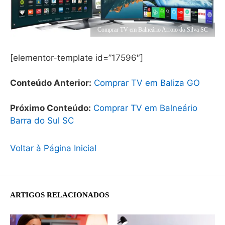
Comprar TV em Balneário Arroio do Silva SC
[elementor-template id=”17596″]
Conteúdo Anterior:
Comprar TV em Baliza GO
Próximo Conteúdo:
Comprar TV em Balneário
Barra do Sul SC
Voltar à Página Inicial
ARTIGOS RELACIONADOS