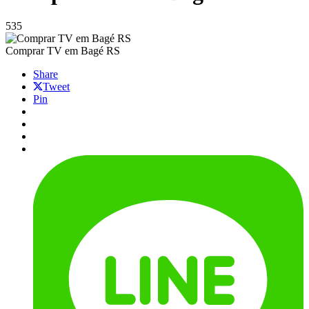
535
Comprar TV em Bagé RS
Share
Tweet
Pin