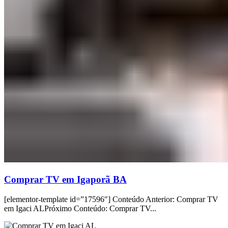
Comprar TV em Igaporã BA
[elementor-template id=”17596″] Conteúdo Anterior: Comprar TV
em Igaci ALPróximo Conteúdo: Comprar TV...