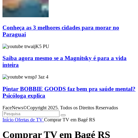
Conheça as 3 melhores cidades para morar no
Paraguai
Saiba agora mesmo se a Magnitsky é para a vida
inteira
Pintar BOBBIE GOODS faz bem pra saúde mental?
Psicóloga explica
FaceNews©Copyright 2025. Todos os Direitos Reservados
Início
Ofertas de TV
Comprar TV em Bagé RS
Comprar TV em Bagé RS