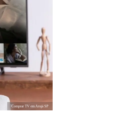
Comprar TV em Arujá SP