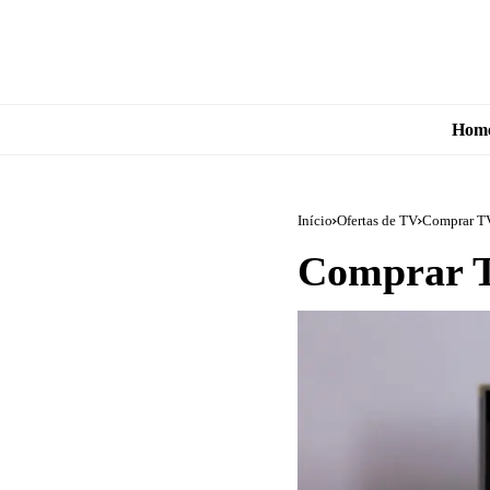
Hom
Início
Ofertas de TV
Comprar TV
Comprar T