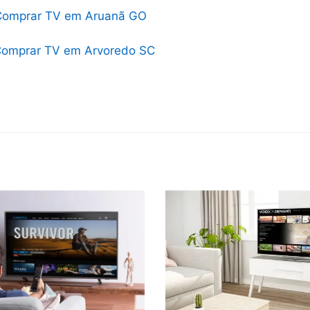
Comprar TV em Aruanã GO
omprar TV em Arvoredo SC