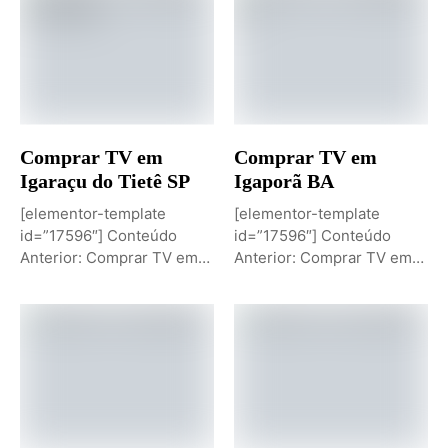
Comprar TV em
Comprar TV em
Igaraçu do Tietê SP
Igaporã BA
[elementor-template
[elementor-template
id=”17596″] Conteúdo
id=”17596″] Conteúdo
Anterior: Comprar TV em
Anterior: Comprar TV em
Igaporã BAPróximo
Igaci ALPróximo Conteúdo:
Conteúdo: Sobremesa de...
Comprar TV...