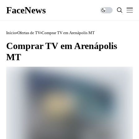
FaceNews
Início
Ofertas de TV
Comprar TV em Arenápolis MT
Comprar TV em Arenápolis
MT