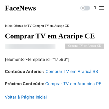
FaceNews
Início
Ofertas de TV
Comprar TV em Araripe CE
Comprar TV em Araripe CE
Comprar TV em Araripe CE
[elementor-template id=”17596″]
Conteúdo Anterior:
Comprar TV em Araricá RS
Próximo Conteúdo:
Comprar TV em Araripina PE
Voltar à Página Inicial