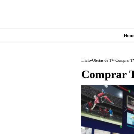
Hom
Início
Ofertas de TV
Comprar T
Comprar 