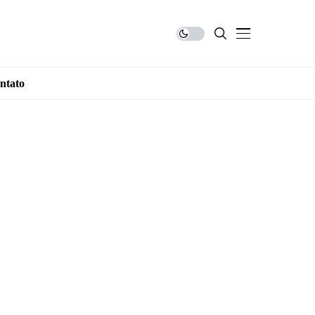
ntato