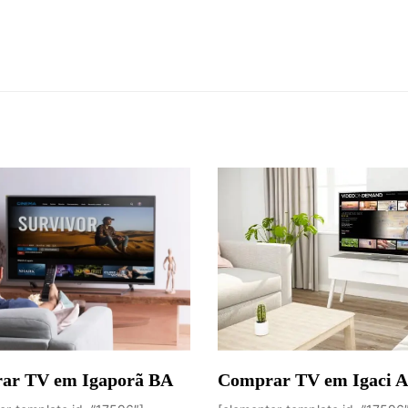
ar TV em Igaporã BA
Comprar TV em Igaci 