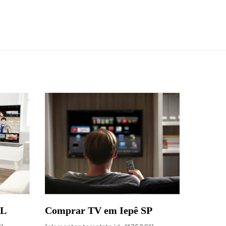
AL
Comprar TV em Iepê SP