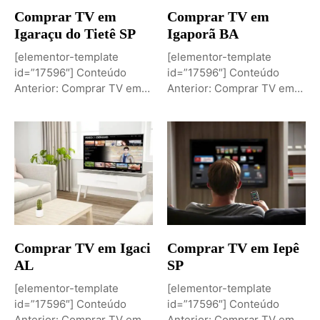
Comprar TV em
Comprar TV em
Igaraçu do Tietê SP
Igaporã BA
[elementor-template
[elementor-template
id=”17596″] Conteúdo
id=”17596″] Conteúdo
Anterior: Comprar TV em
Anterior: Comprar TV em
Igaporã BAPróximo
Igaci ALPróximo Conteúdo:
Conteúdo: Sobremesa de...
Comprar TV...
Comprar TV em Igaci
Comprar TV em Iepê
AL
SP
[elementor-template
[elementor-template
id=”17596″] Conteúdo
id=”17596″] Conteúdo
Anterior: Comprar TV em
Anterior: Comprar TV em