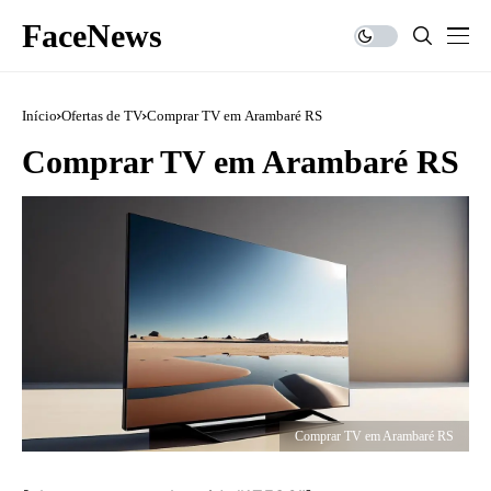
FaceNews
Início
Ofertas de TV
Comprar TV em Arambaré RS
Comprar TV em Arambaré RS
Comprar TV em Arambaré RS