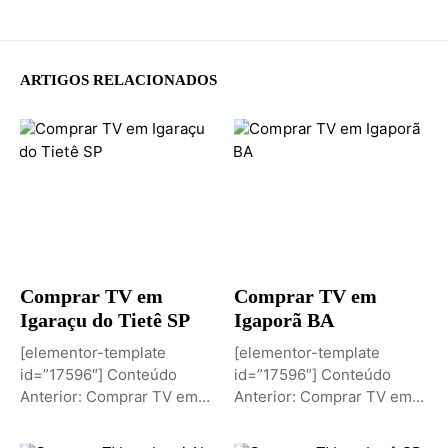
ARTIGOS RELACIONADOS
Comprar TV em
Comprar TV em
Igaraçu do Tietê SP
Igaporã BA
[elementor-template
[elementor-template
id=”17596″] Conteúdo
id=”17596″] Conteúdo
Anterior: Comprar TV em
Anterior: Comprar TV em
Igaporã BAPróximo
Igaci ALPróximo Conteúdo:
Conteúdo: Sobremesa de...
Comprar TV...