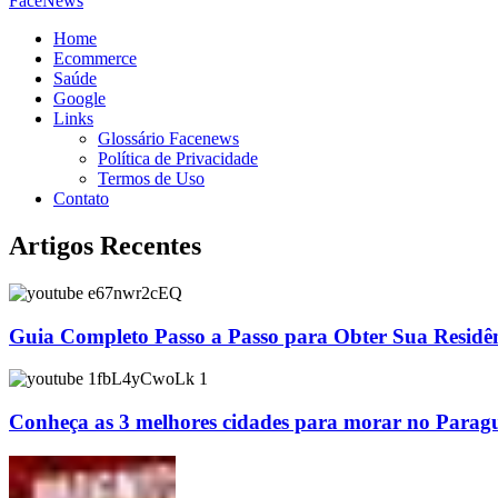
FaceNews
Home
Ecommerce
Saúde
Google
Links
Glossário Facenews
Política de Privacidade
Termos de Uso
Contato
Artigos Recentes
Guia Completo Passo a Passo para Obter Sua Residê
Conheça as 3 melhores cidades para morar no Parag