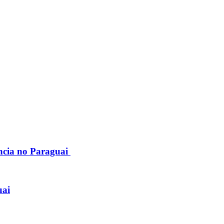
ncia no Paraguai
uai