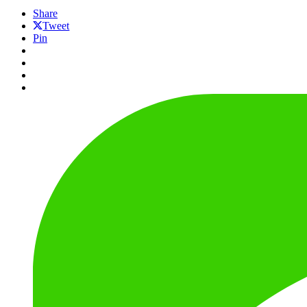
Share
Tweet
Pin