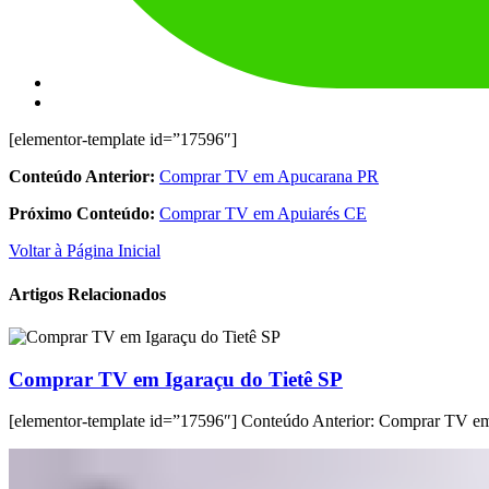
[elementor-template id=”17596″]
Conteúdo Anterior:
Comprar TV em Apucarana PR
Próximo Conteúdo:
Comprar TV em Apuiarés CE
Voltar à Página Inicial
Artigos Relacionados
Comprar TV em Igaraçu do Tietê SP
[elementor-template id=”17596″] Conteúdo Anterior: Comprar TV e