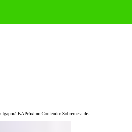
m Igaporã BAPróximo Conteúdo: Sobremesa de...