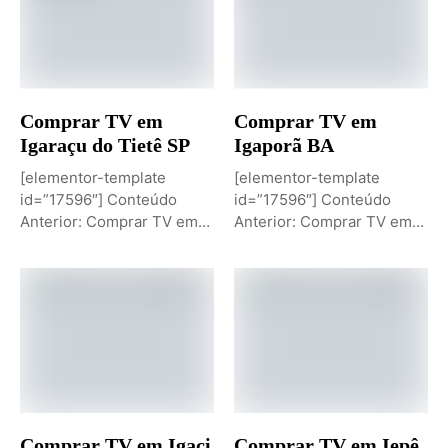
Comprar TV em
Comprar TV em
Igaraçu do Tietê SP
Igaporã BA
[elementor-template
[elementor-template
id=”17596″] Conteúdo
id=”17596″] Conteúdo
Anterior: Comprar TV em
Anterior: Comprar TV em
Igaporã BAPróximo
Igaci ALPróximo Conteúdo:
Conteúdo: Sobremesa de...
Comprar TV...
Comprar TV em Igaci
Comprar TV em Iepê