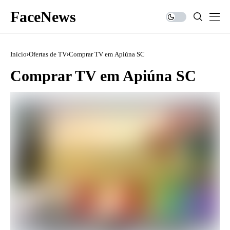
FaceNews
Início
Ofertas de TV
Comprar TV em Apiúna SC
Comprar TV em Apiúna SC