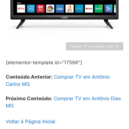
Comprar TV em Antônio Carlos SC
[elementor-template id=”17596″]
Conteúdo Anterior:
Comprar TV em Antônio
Carlos MG
Próximo Conteúdo:
Comprar TV em Antônio Dias
MG
Voltar à Página Inicial