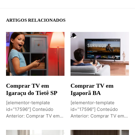
ARTIGOS RELACIONADOS
Comprar TV em
Comprar TV em
Igaraçu do Tietê SP
Igaporã BA
[elementor-template
[elementor-template
id=”17596″] Conteúdo
id=”17596″] Conteúdo
Anterior: Comprar TV em
Anterior: Comprar TV em
Igaporã BAPróximo
Igaci ALPróximo Conteúdo:
Conteúdo: Sobremesa de...
Comprar TV...