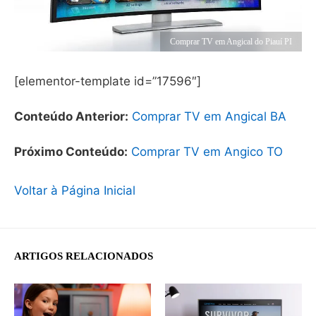
Comprar TV em Angical do Piauí PI
[elementor-template id=”17596″]
Conteúdo Anterior:
Comprar TV em Angical BA
Próximo Conteúdo:
Comprar TV em Angico TO
Voltar à Página Inicial
ARTIGOS RELACIONADOS