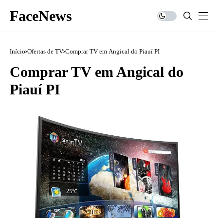
FaceNews
Início
Ofertas de TV
Comprar TV em Angical do Piauí PI
Comprar TV em Angical do
Piauí PI