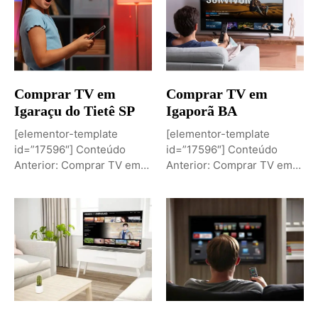
Comprar TV em
Comprar TV em
Igaraçu do Tietê SP
Igaporã BA
[elementor-template
[elementor-template
id=”17596″] Conteúdo
id=”17596″] Conteúdo
Anterior: Comprar TV em
Anterior: Comprar TV em
Igaporã BAPróximo
Igaci ALPróximo Conteúdo:
Conteúdo: Sobremesa de...
Comprar TV...