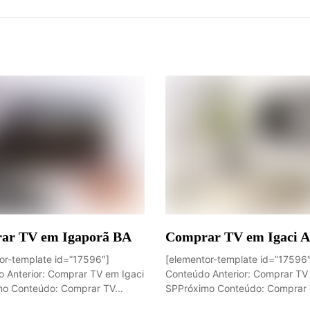
ar TV em Igaporã BA
Comprar TV em Igaci 
or-template id=”17596″]
[elementor-template id=”17596
 Anterior: Comprar TV em Igaci
Conteúdo Anterior: Comprar TV
o Conteúdo: Comprar TV...
SPPróximo Conteúdo: Comprar T