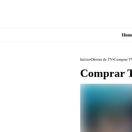
Hom
Início
Ofertas de TV
Comprar T
Comprar 