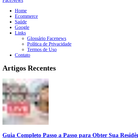
FaceNews
Home
Ecommerce
Saúde
Google
Links
Glossário Facenews
Política de Privacidade
Termos de Uso
Contato
Artigos Recentes
Guia Completo Passo a Passo para Obter Sua Residê