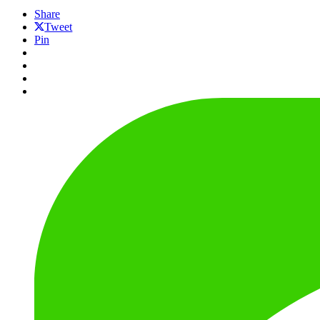
Share
Tweet
Pin