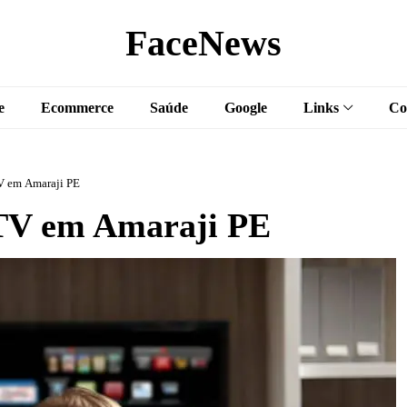
FaceNews
e
Ecommerce
Saúde
Google
Links
Co
V em Amaraji PE
TV em Amaraji PE