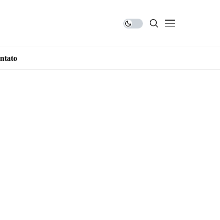
ntato