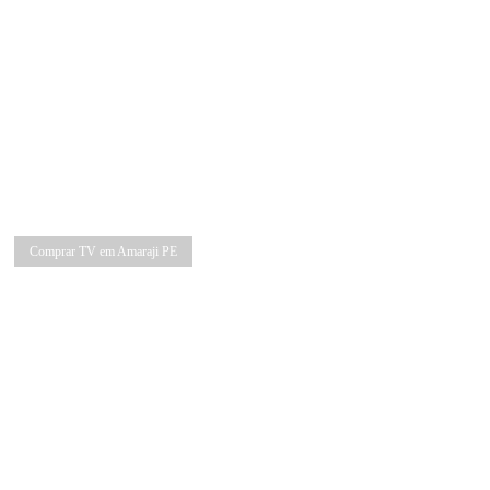
Comprar TV em Amaraji PE