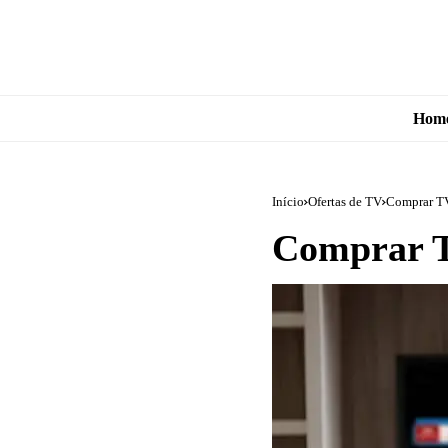
Hom
Início
Ofertas de TV
Comprar T
Comprar 