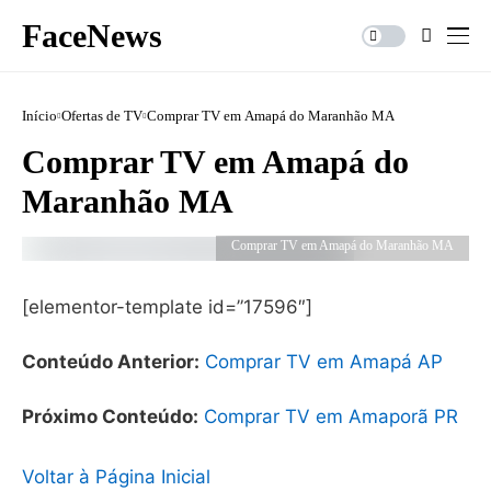
FaceNews
Início
Ofertas de TV
Comprar TV em Amapá do Maranhão MA
Comprar TV em Amapá do
Maranhão MA
Comprar TV em Amapá do Maranhão MA
[elementor-template id=”17596″]
Conteúdo Anterior:
Comprar TV em Amapá AP
Próximo Conteúdo:
Comprar TV em Amaporã PR
Voltar à Página Inicial