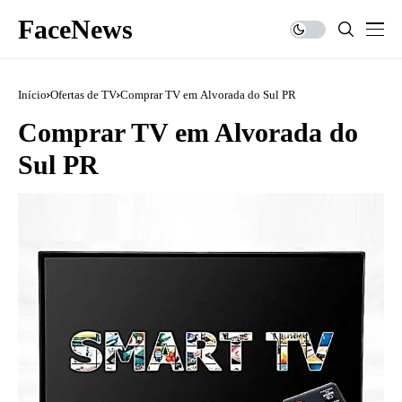
FaceNews
Início
Ofertas de TV
Comprar TV em Alvorada do Sul PR
Comprar TV em Alvorada do
Sul PR