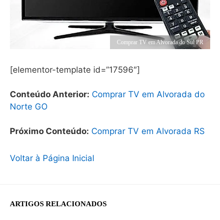
Comprar TV em Alvorada do Sul PR
[elementor-template id=”17596″]
Conteúdo Anterior:
Comprar TV em Alvorada do
Norte GO
Próximo Conteúdo:
Comprar TV em Alvorada RS
Voltar à Página Inicial
ARTIGOS RELACIONADOS