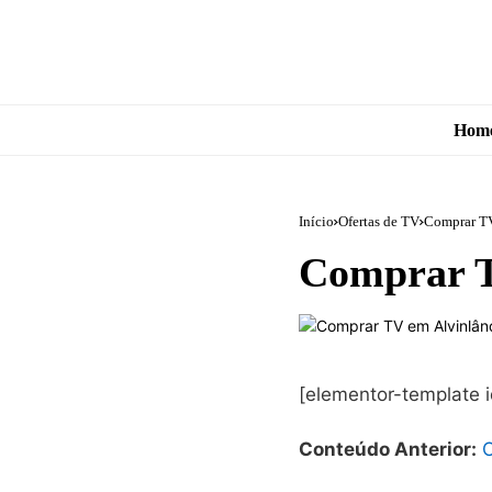
Hom
Início
Ofertas de TV
Comprar TV
Comprar T
[elementor-template 
Conteúdo Anterior:
C