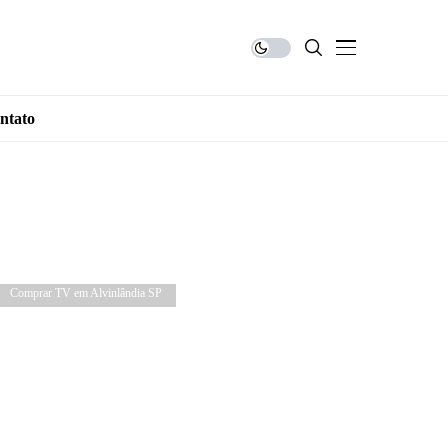
ntato
Comprar TV em Alvinlândia SP