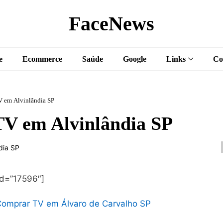
FaceNews
e
Ecommerce
Saúde
Google
Links
Co
 em Alvinlândia SP
V em Alvinlândia SP
id=”17596″]
omprar TV em Álvaro de Carvalho SP