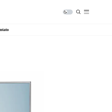
ntato