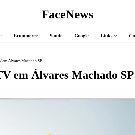
FaceNews
e
Ecommerce
Saúde
Google
Links
Co
V em Álvares Machado SP
V em Álvares Machado SP