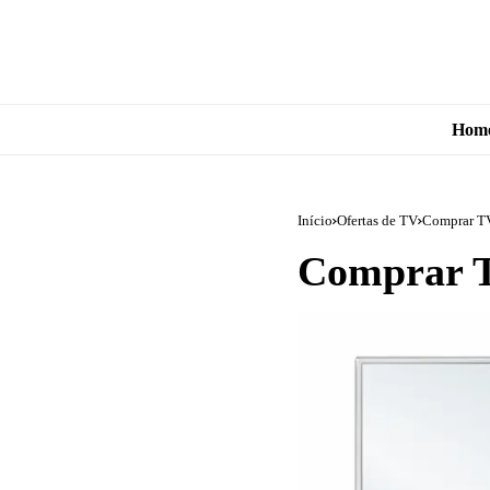
Hom
Início
Ofertas de TV
Comprar T
Comprar T