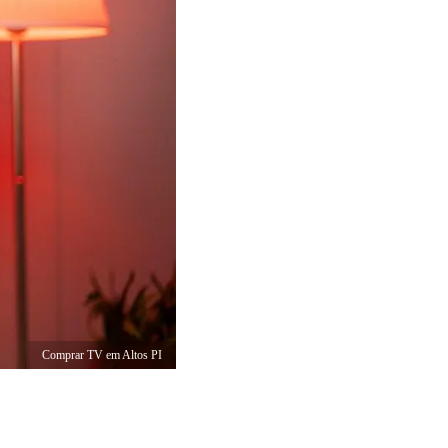
Comprar TV em Altos PI