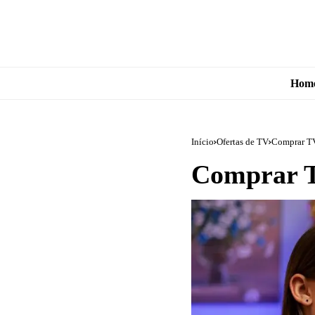
Hom
Início
Ofertas de TV
Comprar TV
Comprar T