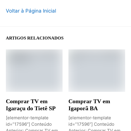
Voltar à Página Inicial
ARTIGOS RELACIONADOS
Comprar TV em
Comprar TV em
Igaraçu do Tietê SP
Igaporã BA
[elementor-template
[elementor-template
id=”17596″] Conteúdo
id=”17596″] Conteúdo
Anterior: Comprar TV em
Anterior: Comprar TV em