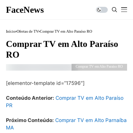
FaceNews
Início
Ofertas de TV
Comprar TV em Alto Paraíso RO
Comprar TV em Alto Paraíso
RO
Comprar TV em Alto Paraíso RO
[elementor-template id=”17596″]
Conteúdo Anterior:
Comprar TV em Alto Paraíso
PR
Próximo Conteúdo:
Comprar TV em Alto Parnaíba
MA