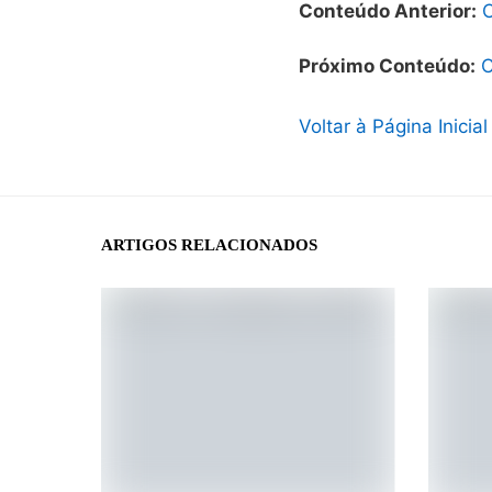
Conteúdo Anterior:
C
Próximo Conteúdo:
C
Voltar à Página Inicial
ARTIGOS RELACIONADOS