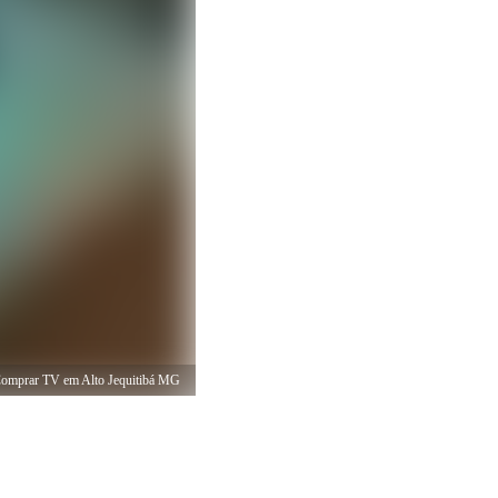
omprar TV em Alto Jequitibá MG