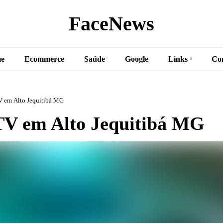
FaceNews
e
Ecommerce
Saúde
Google
Links
Co
 em Alto Jequitibá MG
V em Alto Jequitibá MG