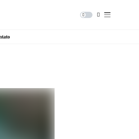
ntato