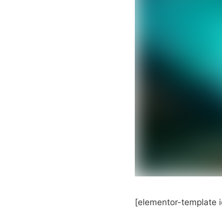
[elementor-template 